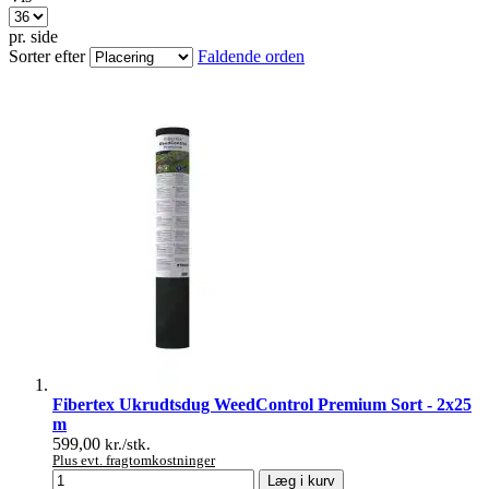
pr. side
Sorter efter
Faldende orden
Fibertex Ukrudtsdug WeedControl Premium Sort - 2x25
m
599,00
kr./stk.
Plus evt. fragtomkostninger
Læg i kurv