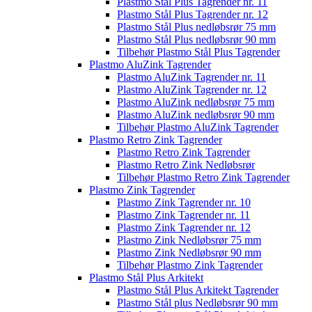
Plastmo Stål Plus Tagrender nr. 11
Plastmo Stål Plus Tagrender nr. 12
Plastmo Stål Plus nedløbsrør 75 mm
Plastmo Stål Plus nedløbsrør 90 mm
Tilbehør Plastmo Stål Plus Tagrender
Plastmo AluZink Tagrender
Plastmo AluZink Tagrender nr. 11
Plastmo AluZink Tagrender nr. 12
Plastmo AluZink nedløbsrør 75 mm
Plastmo AluZink nedløbsrør 90 mm
Tilbehør Plastmo AluZink Tagrender
Plastmo Retro Zink Tagrender
Plastmo Retro Zink Tagrender
Plastmo Retro Zink Nedløbsrør
Tilbehør Plastmo Retro Zink Tagrender
Plastmo Zink Tagrender
Plastmo Zink Tagrender nr. 10
Plastmo Zink Tagrender nr. 11
Plastmo Zink Tagrender nr. 12
Plastmo Zink Nedløbsrør 75 mm
Plastmo Zink Nedløbsrør 90 mm
Tilbehør Plastmo Zink Tagrender
Plastmo Stål Plus Arkitekt
Plastmo Stål Plus Arkitekt Tagrender
Plastmo Stål plus Nedløbsrør 90 mm