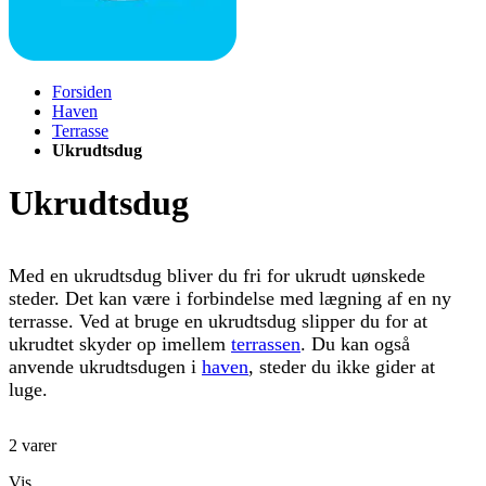
Forsiden
Haven
Terrasse
Ukrudtsdug
Ukrudtsdug
Med en ukrudtsdug bliver du fri for ukrudt uønskede
steder. Det kan være i forbindelse med lægning af en ny
terrasse. Ved at bruge en ukrudtsdug slipper du for at
ukrudtet skyder op imellem
terrassen
. Du kan også
anvende ukrudtsdugen i
haven
, steder du ikke gider at
luge.
2
varer
Vis