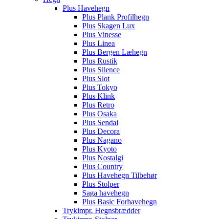
Plus Havehegn
Plus Plank Profilhegn
Plus Skagen Lux
Plus Vinesse
Plus Linea
Plus Bergen Læhegn
Plus Rustik
Plus Silence
Plus Slot
Plus Tokyo
Plus Klink
Plus Retro
Plus Osaka
Plus Sendai
Plus Decora
Plus Nagano
Plus Kyoto
Plus Nostalgi
Plus Country
Plus Havehegn Tilbehør
Plus Stolper
Saga havehegn
Plus Basic Forhavehegn
Trykimpr. Hegnsbrædder