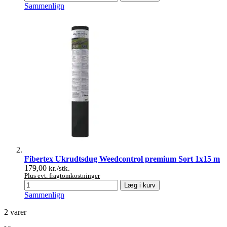
Sammenlign
Fibertex Ukrudtsdug Weedcontrol premium Sort 1x15 m
179,00
kr./stk.
Plus evt. fragtomkostninger
Læg i kurv
Sammenlign
2
varer