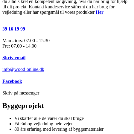
du altid sikret en kompetent rådgivning, hvis du har brug for hjælp
til dit projekt. Kontakt kundeservice såfremt du har brug for
vejledning eller har spørgsmål til vores produkter
Her
39 16 19 99
Man - tors: 07.00 - 15.30
Fre: 07.00 - 14.00
Skriv email
info@wood-online.dk
Facebook
Skriv på messenger
Byggeprojekt
Vi skaffer alle de varer du skal bruge
Få råd og vejledning hele vejen
80 års erfaring med levering af byggematerialer