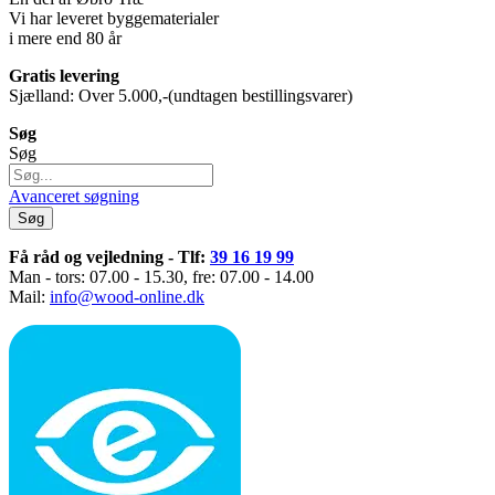
Vi har leveret byggematerialer
i mere end 80 år
Gratis levering
Sjælland: Over 5.000,-(undtagen bestillingsvarer)
Søg
Søg
Avanceret søgning
Søg
Få råd og vejledning - Tlf:
39 16 19 99
Man - tors: 07.00 - 15.30, fre: 07.00 - 14.00
Mail:
info@wood-online.dk