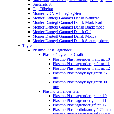
Snefangsrør
Tag Tilbehør
Monier KDN VH Tegltagsten
Monier Dantegl Gammel Dansk Naturrød
Monier Dantegl Gammel Dansk Mørk Rød
Monier Dantegl Gammel Dansk Blådæmpet
Monier Dantegl Gammel Dansk Gul
Monier Dantegl Gammel Dansk Mocca
Monier Dantegl Gammel Dansk Sort engoberet
Tagrender
Plastmo Plast Tagrender
Plastmo Tagrender Grafit
Plastmo Plast tagrender grafit nr. 10
Plastmo Plast tagrender grafit nr. 11
Plastmo Plast tagrender grafit nr. 12
Plastmo Plast nedløbsrør grafit 75
mm
Plastmo Plast nedløbsrør grafit 90
mm
Plastmo tagrender Grå
Plastmo Plast tagrender grå nr. 10
Plastmo Plast tagrender grå nr. 11
Plastmo Plast tagrender grå nr. 12
Plastmo Plast nedløbsrør grå 75 mm