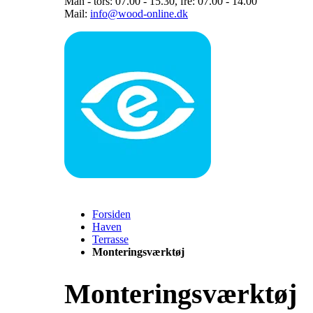
Man - tors: 07.00 - 15.30, fre: 07.00 - 14.00
Mail:
info@wood-online.dk
Forsiden
Haven
Terrasse
Monteringsværktøj
Monteringsværktøj