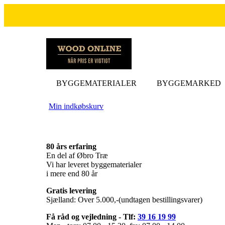
BYGGEMATERIALER
BYGGEMARKED
Min indkøbskurv
80 års erfaring
En del af Øbro Træ
Vi har leveret byggematerialer
i mere end 80 år
Gratis levering
Sjælland: Over 5.000,-(undtagen bestillingsvarer)
Få råd og vejledning - Tlf:
39 16 19 99