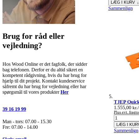
LÆG I KURV
Sammenlign
Brug for råd eller
vejledning?
Hos Wood Online er det fagfolk, der sidder
bag telefonen. Derfor er du altid sikret en
kompetent rådgivning, hvis du har brug for
hjælp til dit projekt. Kontakt kundeservice
såfremt du har brug for vejledning eller har
spørgsmål til vores produkter
Her
TJEP Quick
1.555,00
kr./
39 16 19 99
Plus evt. frag
Man - tors: 07.00 - 15.30
LÆG I KUR
Fre: 07.00 - 14.00
Sammenlign