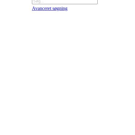
Søg
Avanceret søgning