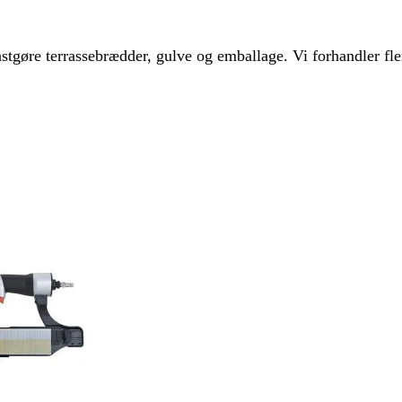
tgøre terrassebrædder, gulve og emballage. Vi forhandler flere