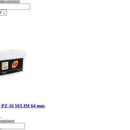
tomkostninger
V
 PZ-16 M/LIM 64 mm,
.
ostninger