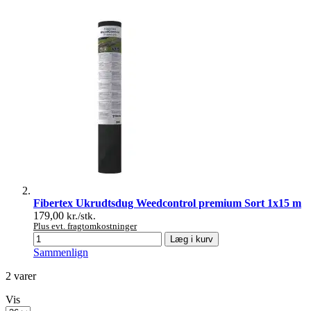
Fibertex Ukrudtsdug Weedcontrol premium Sort 1x15 m
179,00
kr./stk.
Plus evt. fragtomkostninger
Læg i kurv
Sammenlign
2
varer
Vis