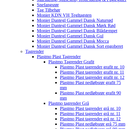
Snefangsrør
Tag Tilbehør
Monier KDN VH Tegltagsten
Monier Dantegl Gammel Dansk Naturrød
Monier Dantegl Gammel Dansk Mørk Rød
Monier Dantegl Gammel Dansk Blådæmpet
Monier Dantegl Gammel Dansk Gul
Monier Dantegl Gammel Dansk Mocca
Monier Dantegl Gammel Dansk Sort engoberet
Tagrender
Plastmo Plast Tagrender
Plastmo Tagrender Grafit
Plastmo Plast tagrender grafit nr. 10
Plastmo Plast tagrender grafit nr. 11
Plastmo Plast tagrender grafit nr. 12
Plastmo Plast nedløbsrør grafit 75
mm
Plastmo Plast nedløbsrør grafit 90
mm
Plastmo tagrender Grå
Plastmo Plast tagrender grå nr. 10
Plastmo Plast tagrender grå nr. 11
Plastmo Plast tagrender grå nr. 12
Plastmo Plast nedløbsrør grå 75 mm