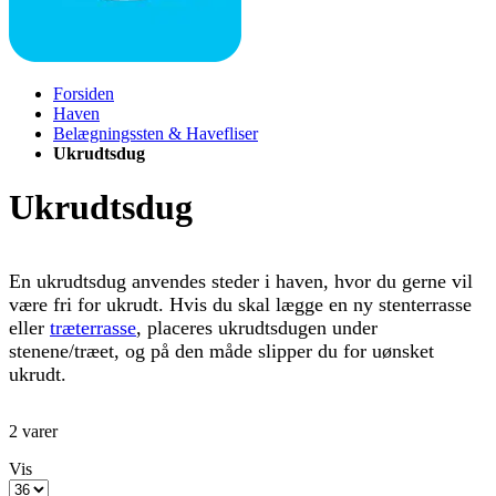
Forsiden
Haven
Belægningssten & Havefliser
Ukrudtsdug
Ukrudtsdug
En ukrudtsdug anvendes steder i haven, hvor du gerne vil
være fri for ukrudt. Hvis du skal lægge en ny stenterrasse
eller
træterrasse
, placeres ukrudtsdugen under
stenene/træet, og på den måde slipper du for uønsket
ukrudt.
2
varer
Vis