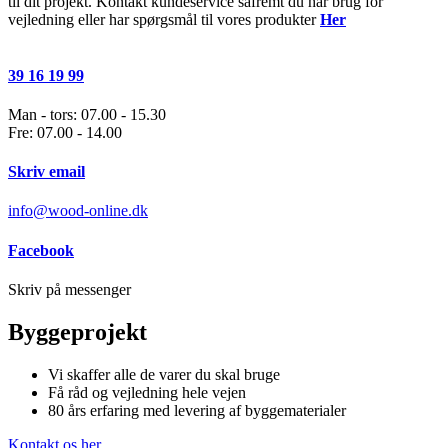
til dit projekt. Kontakt kundeservice såfremt du har brug for
vejledning eller har spørgsmål til vores produkter
Her
39 16 19 99
Man - tors: 07.00 - 15.30
Fre: 07.00 - 14.00
Skriv email
info@wood-online.dk
Facebook
Skriv på messenger
Byggeprojekt
Vi skaffer alle de varer du skal bruge
Få råd og vejledning hele vejen
80 års erfaring med levering af byggematerialer
Kontakt os her