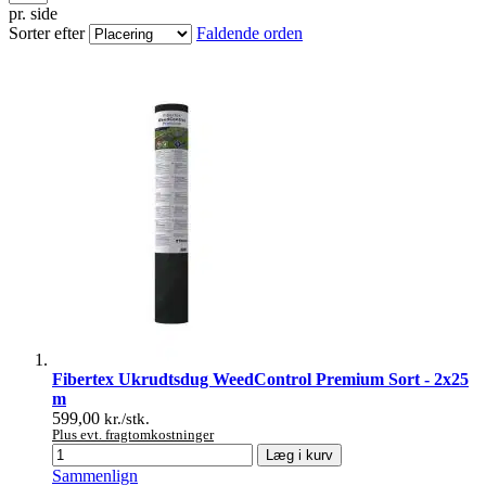
pr. side
Sorter efter
Faldende orden
Fibertex Ukrudtsdug WeedControl Premium Sort - 2x25
m
599,00
kr./stk.
Plus evt. fragtomkostninger
Læg i kurv
Sammenlign