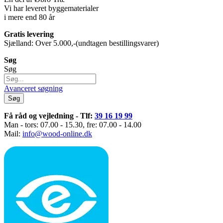
Vi har leveret byggematerialer
i mere end 80 år
Gratis levering
Sjælland: Over 5.000,-(undtagen bestillingsvarer)
Søg
Søg
Avanceret søgning
Søg
Få råd og vejledning - Tlf:
39 16 19 99
Man - tors: 07.00 - 15.30, fre: 07.00 - 14.00
Mail:
info@wood-online.dk