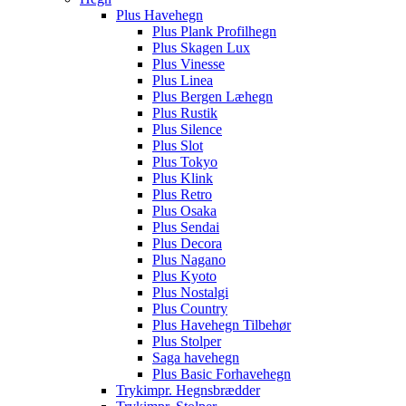
Plus Havehegn
Plus Plank Profilhegn
Plus Skagen Lux
Plus Vinesse
Plus Linea
Plus Bergen Læhegn
Plus Rustik
Plus Silence
Plus Slot
Plus Tokyo
Plus Klink
Plus Retro
Plus Osaka
Plus Sendai
Plus Decora
Plus Nagano
Plus Kyoto
Plus Nostalgi
Plus Country
Plus Havehegn Tilbehør
Plus Stolper
Saga havehegn
Plus Basic Forhavehegn
Trykimpr. Hegnsbrædder