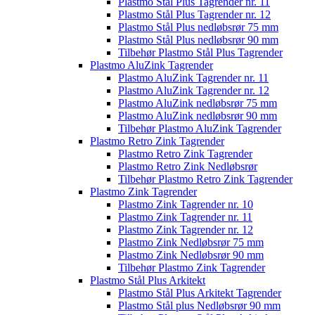
Plastmo Stål Plus Tagrender nr. 11
Plastmo Stål Plus Tagrender nr. 12
Plastmo Stål Plus nedløbsrør 75 mm
Plastmo Stål Plus nedløbsrør 90 mm
Tilbehør Plastmo Stål Plus Tagrender
Plastmo AluZink Tagrender
Plastmo AluZink Tagrender nr. 11
Plastmo AluZink Tagrender nr. 12
Plastmo AluZink nedløbsrør 75 mm
Plastmo AluZink nedløbsrør 90 mm
Tilbehør Plastmo AluZink Tagrender
Plastmo Retro Zink Tagrender
Plastmo Retro Zink Tagrender
Plastmo Retro Zink Nedløbsrør
Tilbehør Plastmo Retro Zink Tagrender
Plastmo Zink Tagrender
Plastmo Zink Tagrender nr. 10
Plastmo Zink Tagrender nr. 11
Plastmo Zink Tagrender nr. 12
Plastmo Zink Nedløbsrør 75 mm
Plastmo Zink Nedløbsrør 90 mm
Tilbehør Plastmo Zink Tagrender
Plastmo Stål Plus Arkitekt
Plastmo Stål Plus Arkitekt Tagrender
Plastmo Stål plus Nedløbsrør 90 mm